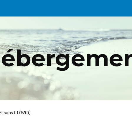
ip to main content
Skip to navigat
ébergeme
sans fil (Wifi).