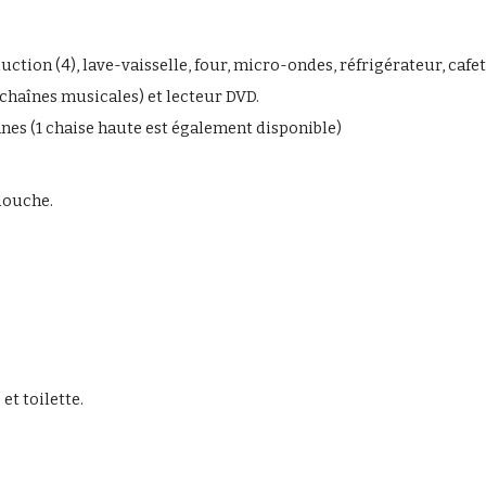
ion (4), lave-vaisselle, four, micro-ondes, réfrigérateur, cafetiè
s chaînes musicales) et lecteur DVD.
nes (1 chaise haute est également disponible)
 douche.
et toilette.