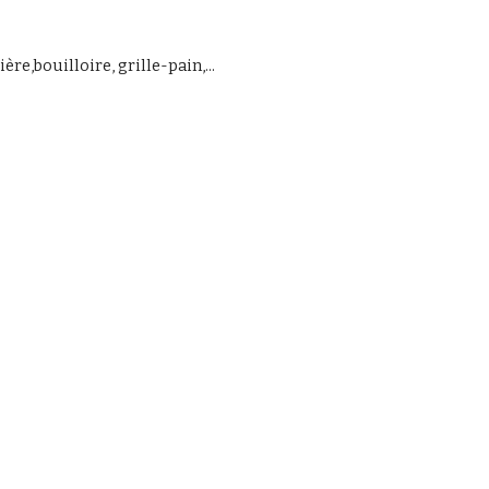
re,bouilloire, grille-pain,...