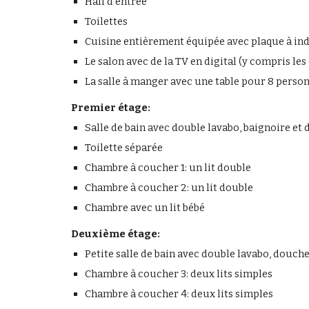
Hall d'entrée
Toilettes
Cuisine entièrement équipée avec plaque à induct
Le salon avec de la TV en digital (y compris le
La salle à manger avec une table pour 8 person
Premier étage:
Salle de bain avec double lavabo, baignoire et
Toilette séparée
Chambre à coucher 1: un lit double
Chambre à coucher 2: un lit double
Chambre avec un lit bébé
Deuxième étage:
Petite salle de bain avec double lavabo, douche 
Chambre à coucher 3: deux lits simples
Chambre à coucher 4: deux lits simples